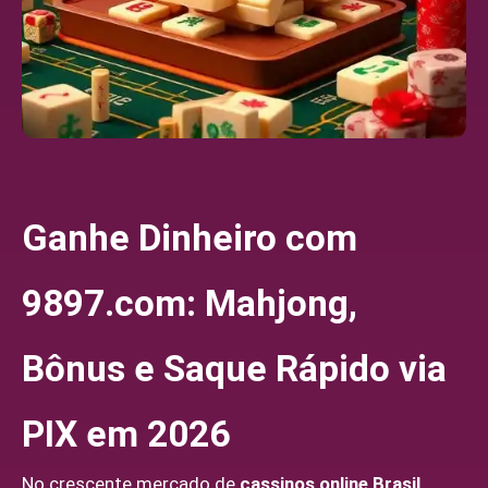
Ganhe Dinheiro com
9897.com: Mahjong,
Bônus e Saque Rápido via
PIX em 2026
No crescente mercado de
cassinos online Brasil
,