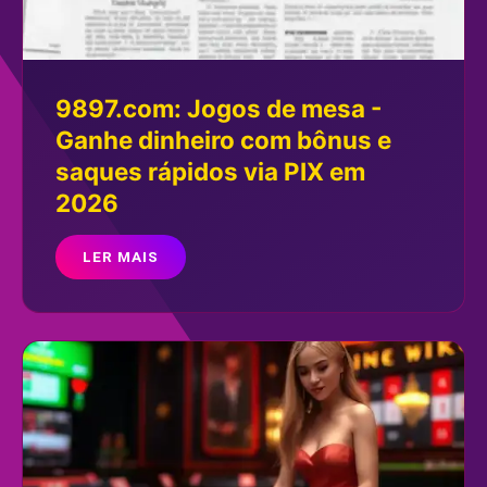
9897.com: Jogos de mesa -
Ganhe dinheiro com bônus e
saques rápidos via PIX em
2026
LER MAIS