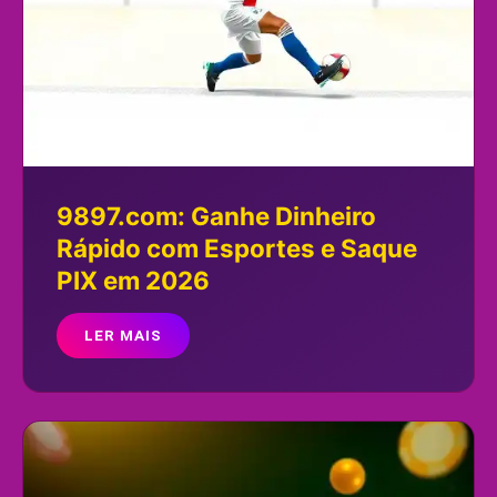
9897.com: Ganhe Dinheiro
Rápido com Esportes e Saque
PIX em 2026
LER MAIS