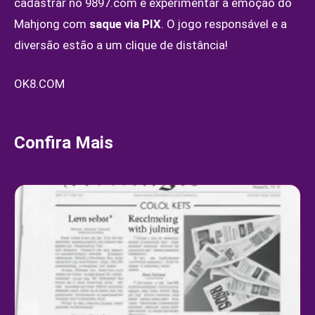
cadastrar no 9897.com e experimentar a emoção do
Mahjong com
saque via PIX
. O jogo responsável e a
diversão estão a um clique de distância!
OK8.COM
Confira Mais